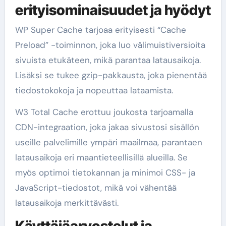
erityisominaisuudet ja hyödyt
WP Super Cache tarjoaa erityisesti “Cache
Preload” -toiminnon, joka luo välimuistiversioita
sivuista etukäteen, mikä parantaa latausaikoja.
Lisäksi se tukee gzip-pakkausta, joka pienentää
tiedostokokoja ja nopeuttaa lataamista.
W3 Total Cache erottuu joukosta tarjoamalla
CDN-integraation, joka jakaa sivustosi sisällön
useille palvelimille ympäri maailmaa, parantaen
latausaikoja eri maantieteellisillä alueilla. Se
myös optimoi tietokannan ja minimoi CSS- ja
JavaScript-tiedostot, mikä voi vähentää
latausaikoja merkittävästi.