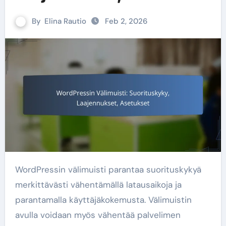
By
Elina Rautio
Feb 2, 2026
WordPressin välimuisti parantaa suorituskykyä
merkittävästi vähentämällä latausaikoja ja
parantamalla käyttäjäkokemusta. Välimuistin
avulla voidaan myös vähentää palvelimen