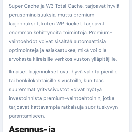
Super Cache ja W3 Total Cache, tarjoavat hyviä
perusominaisuuksia, mutta premium-
laajennukset, kuten WP Rocket, tarjoavat
enemmän kehittyneitä toimintoja. Premium-
vaihtoehdot voivat sisältää automaattisia
optimointeja ja asiakastukea, mikä voi olla
arvokasta kiireisille verkkosivuston ylläpitäjille.
Ilmaiset laajennukset ovat hyvä valinta pienille
tai henkilökohtaisille sivustoille, kun taas
suuremmat yrityssivustot voivat hyötyä
investoinnista premium-vaihtoehtoihin, jotka
tarjoavat kattavampia ratkaisuja suorituskyvyn
parantamiseen.
Asennus- ja