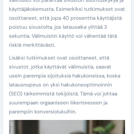
käyttäjäkokemusta. Esimerkiksi tutkimukset ovat
osoittaneet, että jopa 40 prosenttia käyttäjistä
poistuu sivustolta, jos latausaika ylittää 3
sekuntia. Välimuistin käyttö voi vähentää tätä
riskiä merkittävästi.
Lisäksi tutkimukset ovat osoittaneet, että
sivustot, jotka käyttävät välimuistia, saavat
usein parempia sijoituksia hakukoneissa, koska
latausnopeus on yksi hakukoneoptimoinnin
(SEO) tärkeimmistä tekijöistä. Tämä voi johtaa
suurempaan orgaaniseen liikenteeseen ja
parempiin konversiolukuihin.