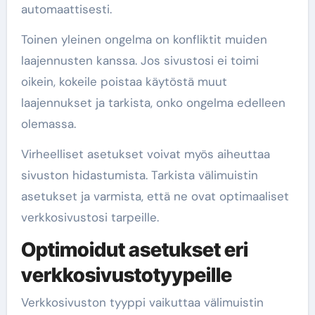
automaattisesti.
Toinen yleinen ongelma on konfliktit muiden
laajennusten kanssa. Jos sivustosi ei toimi
oikein, kokeile poistaa käytöstä muut
laajennukset ja tarkista, onko ongelma edelleen
olemassa.
Virheelliset asetukset voivat myös aiheuttaa
sivuston hidastumista. Tarkista välimuistin
asetukset ja varmista, että ne ovat optimaaliset
verkkosivustosi tarpeille.
Optimoidut asetukset eri
verkkosivustotyypeille
Verkkosivuston tyyppi vaikuttaa välimuistin