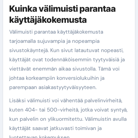
Kuinka välimuisti parantaa
käyttäjäkokemusta
Välimuisti parantaa käyttäjäkokemusta
tarjoamalla sujuvampia ja nopeampia
sivustokäyntejä. Kun sivut latautuvat nopeasti,
käyttäjät ovat todennäköisemmin tyytyväisiä ja
viettävät enemmän aikaa sivustolla. Tämä voi
johtaa korkeampiin konversiolukuihin ja
parempaan asiakastyytyväisyyteen.
Lisäksi välimuisti voi vähentää palvelinvirheitä,
kuten 404- tai 500-virheitä, jotka voivat syntyä,
kun palvelin on ylikuormitettu. Välimuistin avulla
käyttäjät saavat jatkuvasti toimivan ja
luotettavan kokemuksen.