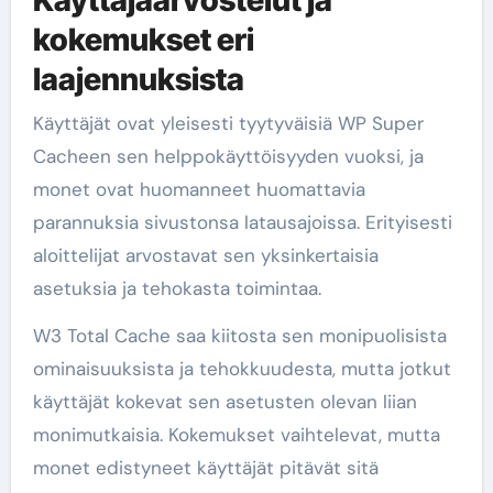
Käyttäjäarvostelut ja
kokemukset eri
laajennuksista
Käyttäjät ovat yleisesti tyytyväisiä WP Super
Cacheen sen helppokäyttöisyyden vuoksi, ja
monet ovat huomanneet huomattavia
parannuksia sivustonsa latausajoissa. Erityisesti
aloittelijat arvostavat sen yksinkertaisia
asetuksia ja tehokasta toimintaa.
W3 Total Cache saa kiitosta sen monipuolisista
ominaisuuksista ja tehokkuudesta, mutta jotkut
käyttäjät kokevat sen asetusten olevan liian
monimutkaisia. Kokemukset vaihtelevat, mutta
monet edistyneet käyttäjät pitävät sitä