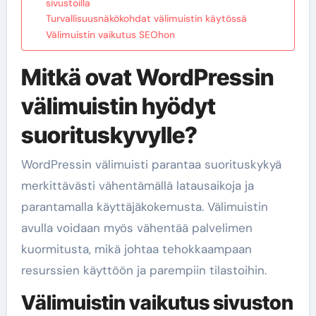
sivustoilla
Turvallisuusnäkökohdat välimuistin käytössä
Välimuistin vaikutus SEOhon
Mitkä ovat WordPressin
välimuistin hyödyt
suorituskyvylle?
WordPressin välimuisti parantaa suorituskykyä
merkittävästi vähentämällä latausaikoja ja
parantamalla käyttäjäkokemusta. Välimuistin
avulla voidaan myös vähentää palvelimen
kuormitusta, mikä johtaa tehokkaampaan
resurssien käyttöön ja parempiin tilastoihin.
Välimuistin vaikutus sivuston