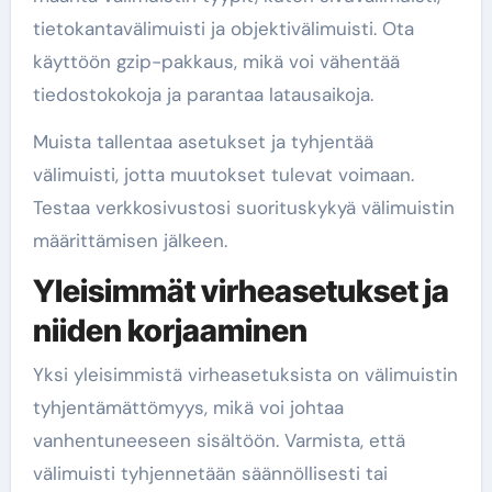
tietokantavälimuisti ja objektivälimuisti. Ota
käyttöön gzip-pakkaus, mikä voi vähentää
tiedostokokoja ja parantaa latausaikoja.
Muista tallentaa asetukset ja tyhjentää
välimuisti, jotta muutokset tulevat voimaan.
Testaa verkkosivustosi suorituskykyä välimuistin
määrittämisen jälkeen.
Yleisimmät virheasetukset ja
niiden korjaaminen
Yksi yleisimmistä virheasetuksista on välimuistin
tyhjentämättömyys, mikä voi johtaa
vanhentuneeseen sisältöön. Varmista, että
välimuisti tyhjennetään säännöllisesti tai