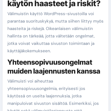
käytön haasteet ja riskit?
Välimuistin käyttö WordPress-sivustoilla voi
parantaa suorituskykyä, mutta siihen liittyy myös
haasteita ja riskejä. Oikeanlaisen välimuistin
hallinta on tärkeää, jotta vältetään ongelmat,
jotka voivat vaikuttaa sivuston toimintaan ja
käyttäjäkokemukseen.
Yhteensopivuusongelmat
muiden laajennusten kanssa
Välimuisti voi aiheuttaa
yhteensopivuusongelmia, erityisesti jos
käytössä on useita laajennuksia, jotka
manipuloivat sivuston sisältöä. Esimerkiksi, jos
käytät sekä välimuistilaajennusta että