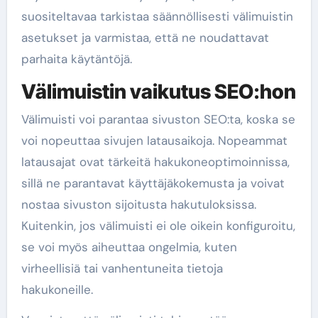
suositeltavaa tarkistaa säännöllisesti välimuistin
asetukset ja varmistaa, että ne noudattavat
parhaita käytäntöjä.
Välimuistin vaikutus SEO:hon
Välimuisti voi parantaa sivuston SEO:ta, koska se
voi nopeuttaa sivujen latausaikoja. Nopeammat
latausajat ovat tärkeitä hakukoneoptimoinnissa,
sillä ne parantavat käyttäjäkokemusta ja voivat
nostaa sivuston sijoitusta hakutuloksissa.
Kuitenkin, jos välimuisti ei ole oikein konfiguroitu,
se voi myös aiheuttaa ongelmia, kuten
virheellisiä tai vanhentuneita tietoja
hakukoneille.