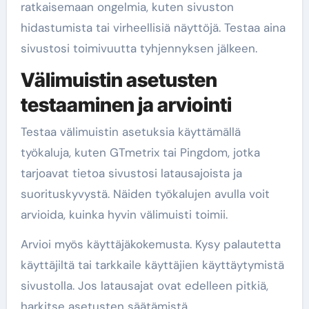
ratkaisemaan ongelmia, kuten sivuston
hidastumista tai virheellisiä näyttöjä. Testaa aina
sivustosi toimivuutta tyhjennyksen jälkeen.
Välimuistin asetusten
testaaminen ja arviointi
Testaa välimuistin asetuksia käyttämällä
työkaluja, kuten GTmetrix tai Pingdom, jotka
tarjoavat tietoa sivustosi latausajoista ja
suorituskyvystä. Näiden työkalujen avulla voit
arvioida, kuinka hyvin välimuisti toimii.
Arvioi myös käyttäjäkokemusta. Kysy palautetta
käyttäjiltä tai tarkkaile käyttäjien käyttäytymistä
sivustolla. Jos latausajat ovat edelleen pitkiä,
harkitse asetusten säätämistä.