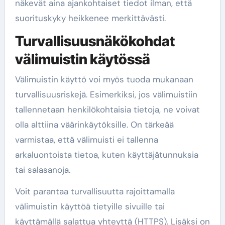
näkevät aina ajankohtaiset tiedot ilman, että
suorituskyky heikkenee merkittävästi.
Turvallisuusnäkökohdat
välimuistin käytössä
Välimuistin käyttö voi myös tuoda mukanaan
turvallisuusriskejä. Esimerkiksi, jos välimuistiin
tallennetaan henkilökohtaisia tietoja, ne voivat
olla alttiina väärinkäytöksille. On tärkeää
varmistaa, että välimuisti ei tallenna
arkaluontoista tietoa, kuten käyttäjätunnuksia
tai salasanoja.
Voit parantaa turvallisuutta rajoittamalla
välimuistin käyttöä tietyille sivuille tai
käyttämällä salattua yhteyttä (HTTPS). Lisäksi on