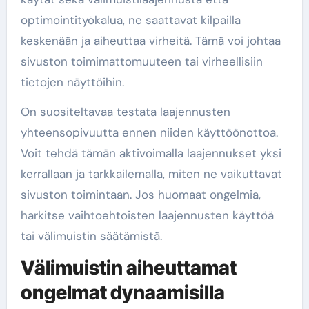
optimointityökalua, ne saattavat kilpailla
keskenään ja aiheuttaa virheitä. Tämä voi johtaa
sivuston toimimattomuuteen tai virheellisiin
tietojen näyttöihin.
On suositeltavaa testata laajennusten
yhteensopivuutta ennen niiden käyttöönottoa.
Voit tehdä tämän aktivoimalla laajennukset yksi
kerrallaan ja tarkkailemalla, miten ne vaikuttavat
sivuston toimintaan. Jos huomaat ongelmia,
harkitse vaihtoehtoisten laajennusten käyttöä
tai välimuistin säätämistä.
Välimuistin aiheuttamat
ongelmat dynaamisilla