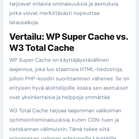
tarjoavat erilaisia ominaisuuksia ja asetuksia,
jotka voivat merkittävästi nopeuttaa
latausaikoja.
Vertailu: WP Super Cache vs.
W3 Total Cache
WP Super Cache on käyttäjäystävällinen
laajennus, joka luo staattisia HTML-tiedostoja,
jolloin PHP-koodin suorittaminen vähenee. Se on
erityisen hyvä aloittelijoille, koska sen asetukset
ovat yksinkertaisia ja helppoja ymmärtää.
W3 Total Cache tarjoaa laajemman valikoiman
optimointiominaisuuksia, kuten CDN-tuen ja
tietokannan välimuistin. Tämä tekee siitä
erinomaisen valinnan edistyneille käyttäjille,