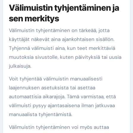
Välimuistin tyhjentäminen ja
sen merkitys
Välimuistin tyhjentäminen on tärkeää, jotta
käyttäjät näkevät aina ajankohtaisen sisällön.
Tyhjennä välimuisti aina, kun teet merkittäviä
muutoksia sivustolle, kuten päivityksiä tai uusia
julkaisuja.
Voit tyhjentää välimuistin manuaalisesti
laajennuksen asetuksista tai asettaa
automaattisia aikarajoja. Tämä varmistaa, että
välimuisti pysyy ajantasaisena ilman jatkuvaa
manuaalista tyhjentämistä.
Välimuistin tyhjentäminen voi myös auttaa