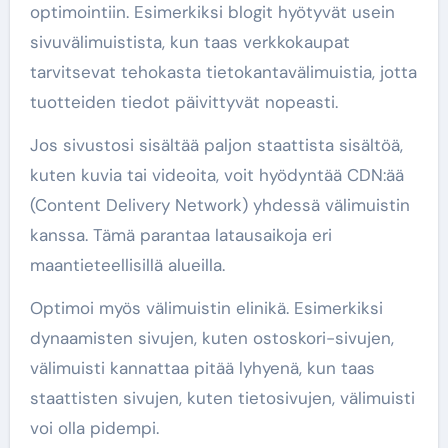
optimointiin. Esimerkiksi blogit hyötyvät usein
sivuvälimuistista, kun taas verkkokaupat
tarvitsevat tehokasta tietokantavälimuistia, jotta
tuotteiden tiedot päivittyvät nopeasti.
Jos sivustosi sisältää paljon staattista sisältöä,
kuten kuvia tai videoita, voit hyödyntää CDN:ää
(Content Delivery Network) yhdessä välimuistin
kanssa. Tämä parantaa latausaikoja eri
maantieteellisillä alueilla.
Optimoi myös välimuistin elinikä. Esimerkiksi
dynaamisten sivujen, kuten ostoskori-sivujen,
välimuisti kannattaa pitää lyhyenä, kun taas
staattisten sivujen, kuten tietosivujen, välimuisti
voi olla pidempi.