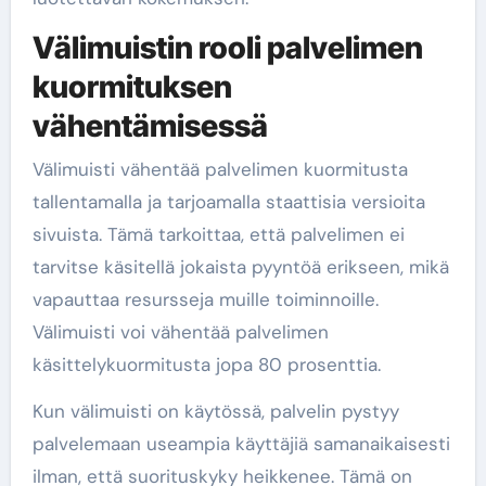
Välimuistin rooli palvelimen
kuormituksen
vähentämisessä
Välimuisti vähentää palvelimen kuormitusta
tallentamalla ja tarjoamalla staattisia versioita
sivuista. Tämä tarkoittaa, että palvelimen ei
tarvitse käsitellä jokaista pyyntöä erikseen, mikä
vapauttaa resursseja muille toiminnoille.
Välimuisti voi vähentää palvelimen
käsittelykuormitusta jopa 80 prosenttia.
Kun välimuisti on käytössä, palvelin pystyy
palvelemaan useampia käyttäjiä samanaikaisesti
ilman, että suorituskyky heikkenee. Tämä on