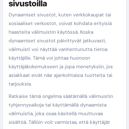
sivustoilla
Dynaamiset sivustot, kuten verkkokaupat tai
sosiaaliset verkostot, voivat kohdata erityisiä
haasteita välimuistin käytössä. Koska
dynaamiset sivustot päivittyvät jatkuvasti,
välimuisti voi näyttää vanhentunutta tietoa
käyttäjille. Tämä voi johtaa huonoon
käyttäjäkokemukseen ja jopa menetyksiin, jos
asiakkaat eivät näe ajankohtaisia tuotteita tai
tarjouksia.
Ratkaise tämä ongelma säätämällä välimuistin
tyhjennysaikoja tai käyttämällä dynaamista
välimuistia, joka osaa käsitellä muuttuvaa
sisältöä. Tällöin voit varmistaa, että käyttäjät