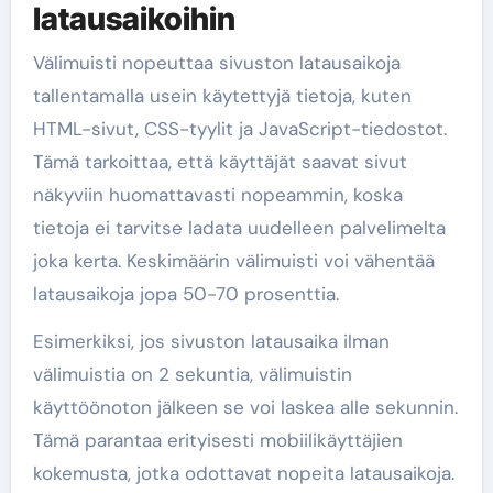
latausaikoihin
Välimuisti nopeuttaa sivuston latausaikoja
tallentamalla usein käytettyjä tietoja, kuten
HTML-sivut, CSS-tyylit ja JavaScript-tiedostot.
Tämä tarkoittaa, että käyttäjät saavat sivut
näkyviin huomattavasti nopeammin, koska
tietoja ei tarvitse ladata uudelleen palvelimelta
joka kerta. Keskimäärin välimuisti voi vähentää
latausaikoja jopa 50-70 prosenttia.
Esimerkiksi, jos sivuston latausaika ilman
välimuistia on 2 sekuntia, välimuistin
käyttöönoton jälkeen se voi laskea alle sekunnin.
Tämä parantaa erityisesti mobiilikäyttäjien
kokemusta, jotka odottavat nopeita latausaikoja.