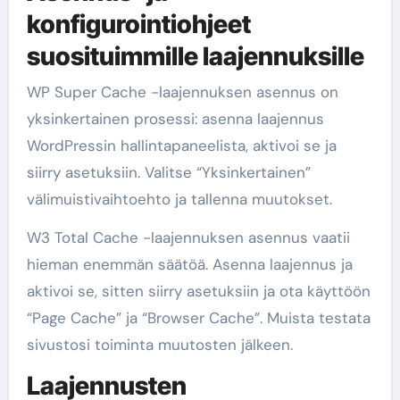
konfigurointiohjeet
suosituimmille laajennuksille
WP Super Cache -laajennuksen asennus on
yksinkertainen prosessi: asenna laajennus
WordPressin hallintapaneelista, aktivoi se ja
siirry asetuksiin. Valitse “Yksinkertainen”
välimuistivaihtoehto ja tallenna muutokset.
W3 Total Cache -laajennuksen asennus vaatii
hieman enemmän säätöä. Asenna laajennus ja
aktivoi se, sitten siirry asetuksiin ja ota käyttöön
“Page Cache” ja “Browser Cache”. Muista testata
sivustosi toiminta muutosten jälkeen.
Laajennusten