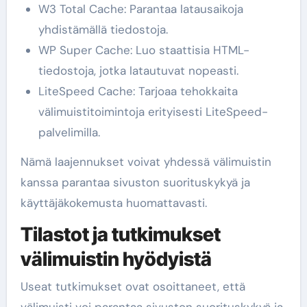
W3 Total Cache: Parantaa latausaikoja
yhdistämällä tiedostoja.
WP Super Cache: Luo staattisia HTML-
tiedostoja, jotka latautuvat nopeasti.
LiteSpeed Cache: Tarjoaa tehokkaita
välimuistitoimintoja erityisesti LiteSpeed-
palvelimilla.
Nämä laajennukset voivat yhdessä välimuistin
kanssa parantaa sivuston suorituskykyä ja
käyttäjäkokemusta huomattavasti.
Tilastot ja tutkimukset
välimuistin hyödyistä
Useat tutkimukset ovat osoittaneet, että
välimuisti voi parantaa sivuston suorituskykyä ja