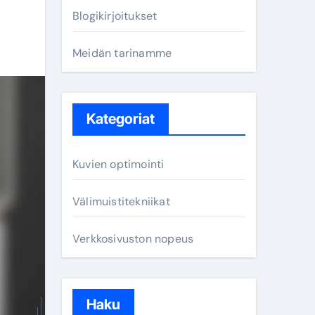
Blogikirjoitukset
Meidän tarinamme
Kategoriat
Kuvien optimointi
Välimuistitekniikat
Verkkosivuston nopeus
Haku