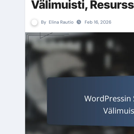
Välimuisti, Resurssi
By
Elina Rautio
Feb 16, 2026