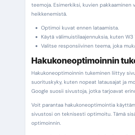
teemoja. Esimerkiksi, kuvien pakkaaminen v
heikkenemistä.
Optimoi kuvat ennen lataamista.
Käytä välimuistilaajennuksia, kuten W3
Valitse responsiivinen teema, joka mukau
Hakukoneoptimoinnin tu
Hakukoneoptimoinnin tukeminen liittyy si
suorituskyky, kuten nopeat latausajat ja mob
Google suosii sivustoja, jotka tarjoavat e
Voit parantaa hakukoneoptimointia käyttämä
sivustosi on teknisesti optimoitu. Tämä sisä
optimoinnin.