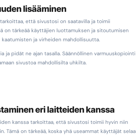
uuden lisääminen
koittaa, että sivustosi on saatavilla ja toimii
ä on tärkeää käyttäjien luottamuksen ja sitoutumisen
 kaatumisten ja virheiden mahdollisuutta.
ia ja pidät ne ajan tasalla. Säännöllinen varmuuskopiointi
maan sivustoa mahdollisilta uhkilta.
aminen eri laitteiden kanssa
en kanssa tarkoittaa, että sivustosi toimii hyvin niin
lakin. Tämä on tärkeää, koska yhä useammat käyttäjät sela