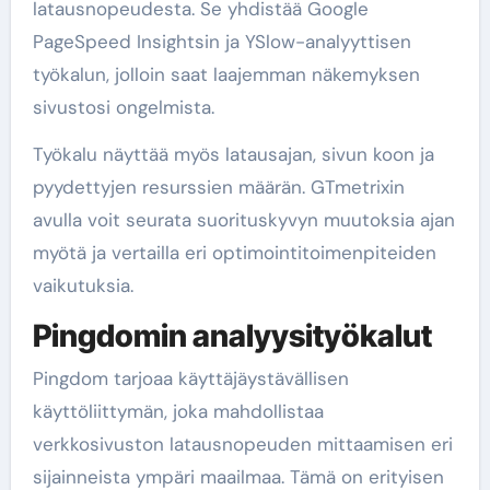
latausnopeudesta. Se yhdistää Google
PageSpeed Insightsin ja YSlow-analyyttisen
työkalun, jolloin saat laajemman näkemyksen
sivustosi ongelmista.
Työkalu näyttää myös latausajan, sivun koon ja
pyydettyjen resurssien määrän. GTmetrixin
avulla voit seurata suorituskyvyn muutoksia ajan
myötä ja vertailla eri optimointitoimenpiteiden
vaikutuksia.
Pingdomin analyysityökalut
Pingdom tarjoaa käyttäjäystävällisen
käyttöliittymän, joka mahdollistaa
verkkosivuston latausnopeuden mittaamisen eri
sijainneista ympäri maailmaa. Tämä on erityisen