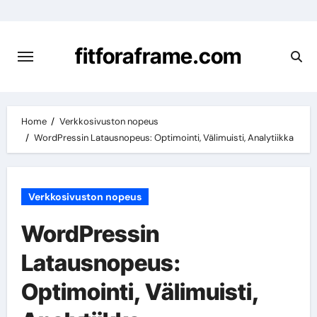
Skip
to
content
fitforaframe.com
Home
Verkkosivuston nopeus
WordPressin Latausnopeus: Optimointi, Välimuisti, Analytiikka
Verkkosivuston nopeus
WordPressin
Latausnopeus:
Optimointi, Välimuisti,