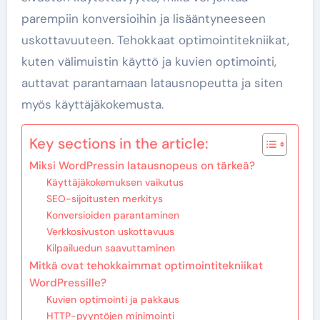
parempiin konversioihin ja lisääntyneeseen
uskottavuuteen. Tehokkaat optimointitekniikat,
kuten välimuistin käyttö ja kuvien optimointi,
auttavat parantamaan latausnopeutta ja siten
myös käyttäjäkokemusta.
Key sections in the article:
Miksi WordPressin latausnopeus on tärkeä?
Käyttäjäkokemuksen vaikutus
SEO-sijoitusten merkitys
Konversioiden parantaminen
Verkkosivuston uskottavuus
Kilpailuedun saavuttaminen
Mitkä ovat tehokkaimmat optimointitekniikat
WordPressille?
Kuvien optimointi ja pakkaus
HTTP-pyyntöjen minimointi