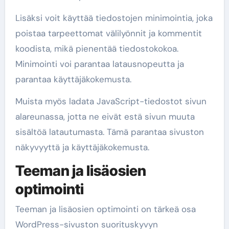
Lisäksi voit käyttää tiedostojen minimointia, joka
poistaa tarpeettomat välilyönnit ja kommentit
koodista, mikä pienentää tiedostokokoa.
Minimointi voi parantaa latausnopeutta ja
parantaa käyttäjäkokemusta.
Muista myös ladata JavaScript-tiedostot sivun
alareunassa, jotta ne eivät estä sivun muuta
sisältöä latautumasta. Tämä parantaa sivuston
näkyvyyttä ja käyttäjäkokemusta.
Teeman ja lisäosien
optimointi
Teeman ja lisäosien optimointi on tärkeä osa
WordPress-sivuston suorituskyvyn