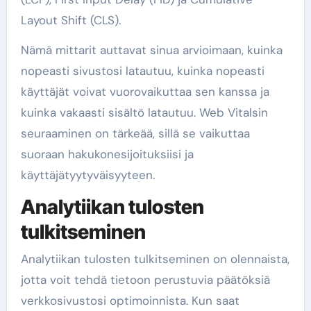
Layout Shift (CLS).
Nämä mittarit auttavat sinua arvioimaan, kuinka
nopeasti sivustosi latautuu, kuinka nopeasti
käyttäjät voivat vuorovaikuttaa sen kanssa ja
kuinka vakaasti sisältö latautuu. Web Vitalsin
seuraaminen on tärkeää, sillä se vaikuttaa
suoraan hakukonesijoituksiisi ja
käyttäjätyytyväisyyteen.
Analytiikan tulosten
tulkitseminen
Analytiikan tulosten tulkitseminen on olennaista,
jotta voit tehdä tietoon perustuvia päätöksiä
verkkosivustosi optimoinnista. Kun saat