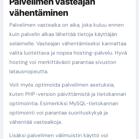
Palvelimen vasteajan
vähentäminen
Palvelimen vasteaika on aika, joka kuluu ennen
kuin palvelin alkaa lähettää tietoja käyttäjän
selaimelle. Vasteajan vähentämiseksi kannattaa
valita luotettava ja nopea hosting-palvelu. Hyvä
hosting voi merkittävästi parantaa sivuston
latausnopeutta.
Voit myös optimoida palvelimen asetuksia,
kuten PHP-version päivittämistä ja tietokannan
optimointia. Esimerkiksi MySQL-tietokannan
optimointi voi parantaa suorituskykyä ja
vähentää vasteaikoja.
Lisäksi palvelimen välimuistin käyttö voi