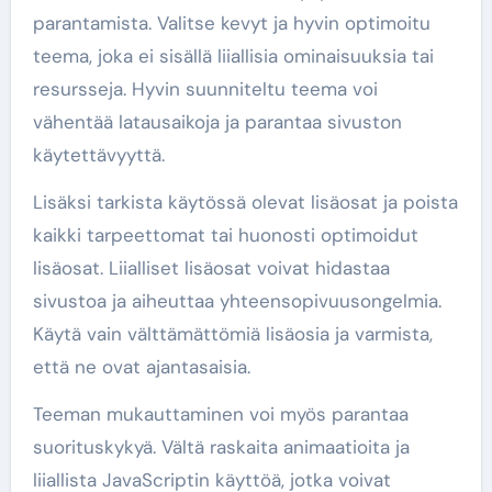
parantamista. Valitse kevyt ja hyvin optimoitu
teema, joka ei sisällä liiallisia ominaisuuksia tai
resursseja. Hyvin suunniteltu teema voi
vähentää latausaikoja ja parantaa sivuston
käytettävyyttä.
Lisäksi tarkista käytössä olevat lisäosat ja poista
kaikki tarpeettomat tai huonosti optimoidut
lisäosat. Liialliset lisäosat voivat hidastaa
sivustoa ja aiheuttaa yhteensopivuusongelmia.
Käytä vain välttämättömiä lisäosia ja varmista,
että ne ovat ajantasaisia.
Teeman mukauttaminen voi myös parantaa
suorituskykyä. Vältä raskaita animaatioita ja
liiallista JavaScriptin käyttöä, jotka voivat