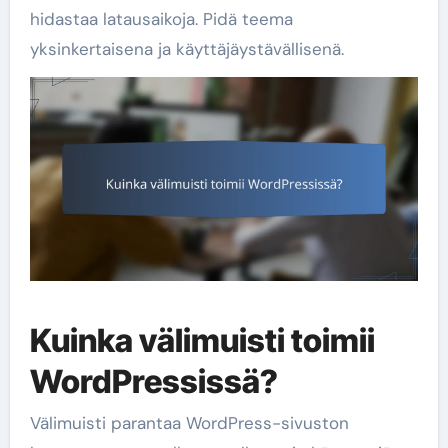
hidastaa latausaikoja. Pidä teema
yksinkertaisena ja käyttäjäystävällisenä.
Kuinka välimuisti toimii
WordPressissä?
Välimuisti parantaa WordPress-sivuston