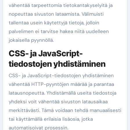
vähentää tarpeettomia tietokantakyselyitä ja
nopeuttaa sivuston lataamista. Välimuisti
tallentaa usein käytettyjä tietoja, jolloin
palvelimen ei tarvitse hakea niitä uudelleen
jokaisella pyynnöllä.
CSS- ja JavaScript-
tiedostojen yhdistäminen
CSS- ja JavaScript-tiedostojen yhdistäminen
vähentää HTTP-pyyntöjen määrää ja parantaa
latausnopeutta. Yhdistämällä useita tiedostoja
yhdeksi voit vähentää sivuston latausaikaa
merkittävästi. Tämä voidaan tehdä manuaalisesti
tai käyttämällä erilaisia lisäosia, jotka
automatisoivat prosessin.