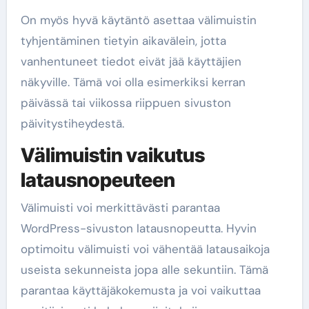
On myös hyvä käytäntö asettaa välimuistin
tyhjentäminen tietyin aikavälein, jotta
vanhentuneet tiedot eivät jää käyttäjien
näkyville. Tämä voi olla esimerkiksi kerran
päivässä tai viikossa riippuen sivuston
päivitystiheydestä.
Välimuistin vaikutus
latausnopeuteen
Välimuisti voi merkittävästi parantaa
WordPress-sivuston latausnopeutta. Hyvin
optimoitu välimuisti voi vähentää latausaikoja
useista sekunneista jopa alle sekuntiin. Tämä
parantaa käyttäjäkokemusta ja voi vaikuttaa