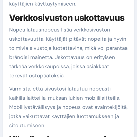
käyttäjien käyttäytymiseen.
Verkkosivuston uskottavuus
Nopea latausnopeus lisää verkkosivuston
uskottavuutta. Käyttäjät pitävät nopeita ja hyvin
toimivia sivustoja luotettavina, mikä voi parantaa
brändisi mainetta. Uskottavuus on erityisen
tärkeää verkkokaupoissa, joissa asiakkaat
tekevät ostopäätöksiä.
Varmista, että sivustosi latautuu nopeasti
kaikilla laitteilla, mukaan lukien mobiililaitteilla.
Mobiiliystävällisyys ja nopeus ovat avaintekijöitä,
jotka vaikuttavat käyttäjien luottamukseen ja
sitoutumiseen.