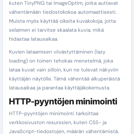
kuten TinyPNG tai ImageOptim, jotka auttavat
vähentämään tiedostokokoa automaattisesti.
Muista myös käyttää oikeita kuvakokoja, jotta
selaimen ei tarvitse skaalata kuvia, mikä
hidastaa latausaikaa.
Kuvien lataamisen viivästyttäminen (lazy
loading) on toinen tehokas menetelmä, joka
lataa kuvat vain silloin, kun ne tulevat näkyviin
käyttäjän näytölle. Tämä vähentää alkuperäistä
latausaikaa ja parantaa käyttäjäkokemusta.
HTTP-pyyntöjen minimointi
HTTP-pyyntöjen minimointi tarkoittaa
verkkosivuston resurssien, kuten CSS- ja
JavaScript-tiedostojen, määrän vähentämistä.