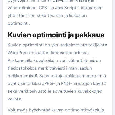
vähentäminen, CSS- ja JavaScript-tiedostojen
yhdistäminen sekä teeman ja lisäosien
optimointi.
Kuvien optimointi ja pakkaus
Kuvien optimointi on yksi tärkeimmistä tekijöistä
WordPress-sivuston latausnopeudessa.
Pakkaamalla kuvat oikein voit vähentää niiden
tiedostokokoa merkittävästi ilman laadun
heikkenemistä. Suositeltuja pakkausmenetelmiä
ovat esimerkiksi JPEG- ja PNG-muotojen käyttö
sekä verkkosivustolle soveltuvien kuvakokojen
valinta.
Voit myös hyödyntää kuvan optimointityökaluja,