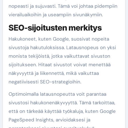
nopeasti ja sujuvasti. Tämä voi johtaa pidempiin
vierailuaikoihin ja useampiin sivunäkymiin.
SEO-sijoitusten merkitys
Hakukoneet, kuten Google, suosivat nopeita
sivustoja hakutuloksissa. Latausnopeus on yksi
monista tekijöistä, jotka vaikuttavat sivuston
sijoitukseen. Hitaat sivustot voivat menettää
näkyvyyttä ja liikennettä, mikä vaikuttaa
negatiivisesti SEO-strategioihin.
Optimoimalla latausnopeutta voit parantaa
sivustosi hakukonenäkyvyyttä. Tämä tarkoittaa,
että on tärkeää käyttää työkaluja, kuten Google
PageSpeed Insights, arvioidaksesi ja