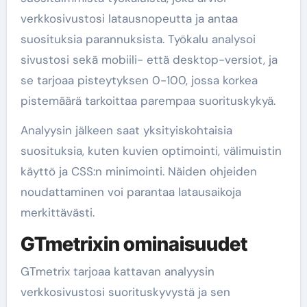
verkkosivustosi latausnopeutta ja antaa
suosituksia parannuksista. Työkalu analysoi
sivustosi sekä mobiili- että desktop-versiot, ja
se tarjoaa pisteytyksen 0-100, jossa korkea
pistemäärä tarkoittaa parempaa suorituskykyä.
Analyysin jälkeen saat yksityiskohtaisia
suosituksia, kuten kuvien optimointi, välimuistin
käyttö ja CSS:n minimointi. Näiden ohjeiden
noudattaminen voi parantaa latausaikoja
merkittävästi.
GTmetrixin ominaisuudet
GTmetrix tarjoaa kattavan analyysin
verkkosivustosi suorituskyvystä ja sen