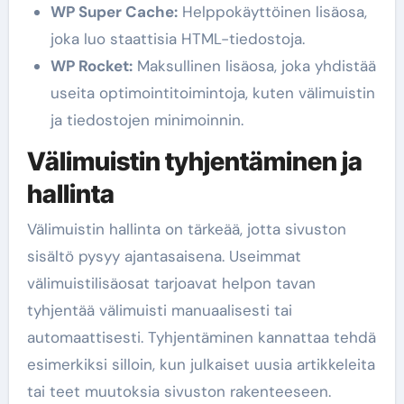
WP Super Cache:
Helppokäyttöinen lisäosa,
joka luo staattisia HTML-tiedostoja.
WP Rocket:
Maksullinen lisäosa, joka yhdistää
useita optimointitoimintoja, kuten välimuistin
ja tiedostojen minimoinnin.
Välimuistin tyhjentäminen ja
hallinta
Välimuistin hallinta on tärkeää, jotta sivuston
sisältö pysyy ajantasaisena. Useimmat
välimuistilisäosat tarjoavat helpon tavan
tyhjentää välimuisti manuaalisesti tai
automaattisesti. Tyhjentäminen kannattaa tehdä
esimerkiksi silloin, kun julkaiset uusia artikkeleita
tai teet muutoksia sivuston rakenteeseen.