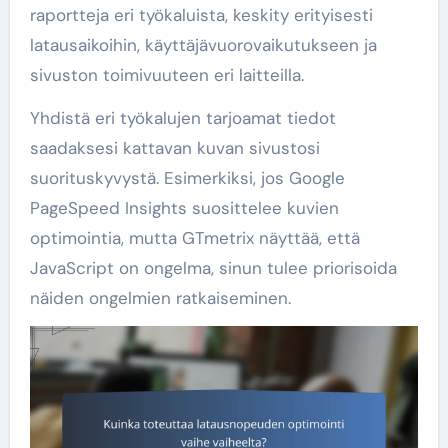
raportteja eri työkaluista, keskity erityisesti
latausaikoihin, käyttäjävuorovaikutukseen ja
sivuston toimivuuteen eri laitteilla.
Yhdistä eri työkalujen tarjoamat tiedot
saadaksesi kattavan kuvan sivustosi
suorituskyvystä. Esimerkiksi, jos Google
PageSpeed Insights suosittelee kuvien
optimointia, mutta GTmetrix näyttää, että
JavaScript on ongelma, sinun tulee priorisoida
näiden ongelmien ratkaiseminen.