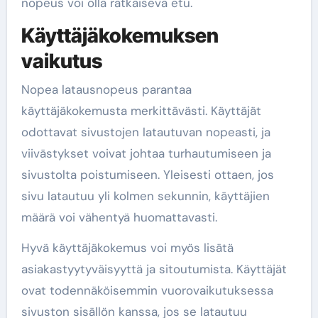
nopeus voi olla ratkaiseva etu.
Käyttäjäkokemuksen
vaikutus
Nopea latausnopeus parantaa
käyttäjäkokemusta merkittävästi. Käyttäjät
odottavat sivustojen latautuvan nopeasti, ja
viivästykset voivat johtaa turhautumiseen ja
sivustolta poistumiseen. Yleisesti ottaen, jos
sivu latautuu yli kolmen sekunnin, käyttäjien
määrä voi vähentyä huomattavasti.
Hyvä käyttäjäkokemus voi myös lisätä
asiakastyytyväisyyttä ja sitoutumista. Käyttäjät
ovat todennäköisemmin vuorovaikutuksessa
sivuston sisällön kanssa, jos se latautuu