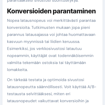
parantaaksesi sivustosi suorituskykyä.
Konversioiden parantaminen
Nopea latausnopeus voi merkittävästi parantaa
konversioita. Tutkimusten mukaan jopa pieni
parannus latausajassa voi johtaa huomattavaan
kasvuun myynnissä tai liidien keruussa.
Esimerkiksi, jos verkkosivustosi latautuu
nopeammin, käyttäjät ovat todennäköisemmin
valmiita tekemään ostoksia tai täyttämään
lomakkeita.
On tärkeää testata ja optimoida sivustosi
latausnopeutta säännöllisesti. Voit käyttää A/B-
testausta selvittääksesi, miten eri
latausnopeudet vaikuttavat konversioihin ja