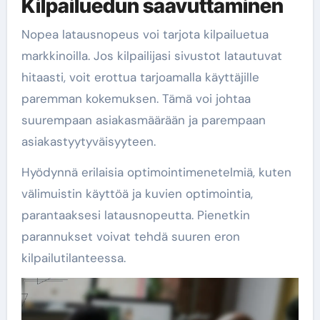
Kilpailuedun saavuttaminen
Nopea latausnopeus voi tarjota kilpailuetua
markkinoilla. Jos kilpailijasi sivustot latautuvat
hitaasti, voit erottua tarjoamalla käyttäjille
paremman kokemuksen. Tämä voi johtaa
suurempaan asiakasmäärään ja parempaan
asiakastyytyväisyyteen.
Hyödynnä erilaisia optimointimenetelmiä, kuten
välimuistin käyttöä ja kuvien optimointia,
parantaaksesi latausnopeutta. Pienetkin
parannukset voivat tehdä suuren eron
kilpailutilanteessa.