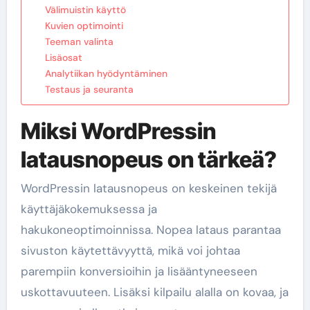
Välimuistin käyttö
Kuvien optimointi
Teeman valinta
Lisäosat
Analytiikan hyödyntäminen
Testaus ja seuranta
Miksi WordPressin
latausnopeus on tärkeä?
WordPressin latausnopeus on keskeinen tekijä
käyttäjäkokemuksessa ja
hakukoneoptimoinnissa. Nopea lataus parantaa
sivuston käytettävyyttä, mikä voi johtaa
parempiin konversioihin ja lisääntyneeseen
uskottavuuteen. Lisäksi kilpailu alalla on kovaa, ja