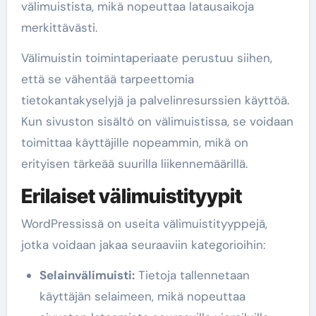
välimuistista, mikä nopeuttaa latausaikoja
merkittävästi.
Välimuistin toimintaperiaate perustuu siihen,
että se vähentää tarpeettomia
tietokantakyselyjä ja palvelinresurssien käyttöä.
Kun sivuston sisältö on välimuistissa, se voidaan
toimittaa käyttäjille nopeammin, mikä on
erityisen tärkeää suurilla liikennemäärillä.
Erilaiset välimuistityypit
WordPressissä on useita välimuistityyppejä,
jotka voidaan jakaa seuraaviin kategorioihin:
Selainvälimuisti:
Tietoja tallennetaan
käyttäjän selaimeen, mikä nopeuttaa