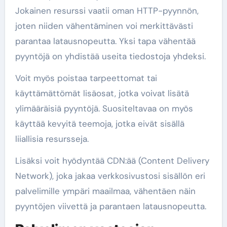
Jokainen resurssi vaatii oman HTTP-pyynnön,
joten niiden vähentäminen voi merkittävästi
parantaa latausnopeutta. Yksi tapa vähentää
pyyntöjä on yhdistää useita tiedostoja yhdeksi.
Voit myös poistaa tarpeettomat tai
käyttämättömät lisäosat, jotka voivat lisätä
ylimääräisiä pyyntöjä. Suositeltavaa on myös
käyttää kevyitä teemoja, jotka eivät sisällä
liiallisia resursseja.
Lisäksi voit hyödyntää CDN:ää (Content Delivery
Network), joka jakaa verkkosivustosi sisällön eri
palvelimille ympäri maailmaa, vähentäen näin
pyyntöjen viivettä ja parantaen latausnopeutta.