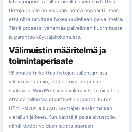
latausnopeutta tallentamalla usein käytettyjä
tietoja, jolloin ne voidaan ladata nopeasti ilman,
että niitä tarvitsee hakea uudelleen palvelimelta.
Tämä prosessi vähentää palvelimen kuormitusta
ja parantaa käyttäjäkokemusta.
Välimuistin määritelmä ja
toimintaperiaate
Välimuisti tarkoittaa tietojen tallentamista
väliaikaisesti niin, että ne ovat nopeasti
saatavilla. WordPressissä välimuisti toimii siten,
että se tallentaa staattiset tiedostot, kuten
HTML-sivut ja kuvat, käyttäjän ensimmäisen
vierailun jälkeen. Kun käyttäjä palaa sivustolle,
nämä tiedot voidaan ladata suoraan