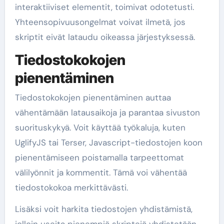
interaktiiviset elementit, toimivat odotetusti.
Yhteensopivuusongelmat voivat ilmetä, jos
skriptit eivät lataudu oikeassa järjestyksessä.
Tiedostokokojen
pienentäminen
Tiedostokokojen pienentäminen auttaa
vähentämään latausaikoja ja parantaa sivuston
suorituskykyä. Voit käyttää työkaluja, kuten
UglifyJS tai Terser, Javascript-tiedostojen koon
pienentämiseen poistamalla tarpeettomat
välilyönnit ja kommentit. Tämä voi vähentää
tiedostokokoa merkittävästi.
Lisäksi voit harkita tiedostojen yhdistämistä,