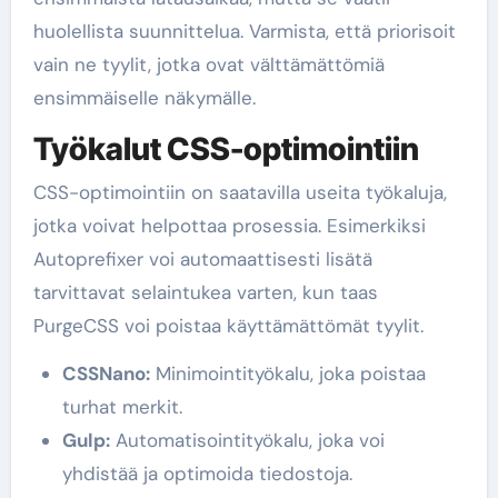
huolellista suunnittelua. Varmista, että priorisoit
vain ne tyylit, jotka ovat välttämättömiä
ensimmäiselle näkymälle.
Työkalut CSS-optimointiin
CSS-optimointiin on saatavilla useita työkaluja,
jotka voivat helpottaa prosessia. Esimerkiksi
Autoprefixer voi automaattisesti lisätä
tarvittavat selaintukea varten, kun taas
PurgeCSS voi poistaa käyttämättömät tyylit.
CSSNano:
Minimointityökalu, joka poistaa
turhat merkit.
Gulp:
Automatisointityökalu, joka voi
yhdistää ja optimoida tiedostoja.