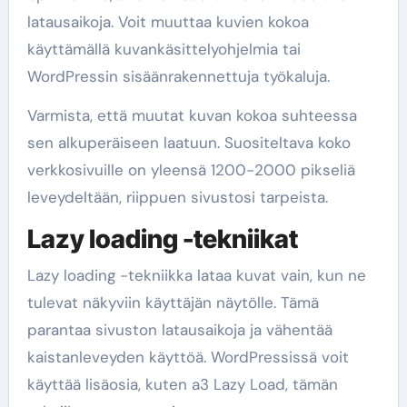
latausaikoja. Voit muuttaa kuvien kokoa
käyttämällä kuvankäsittelyohjelmia tai
WordPressin sisäänrakennettuja työkaluja.
Varmista, että muutat kuvan kokoa suhteessa
sen alkuperäiseen laatuun. Suositeltava koko
verkkosivuille on yleensä 1200-2000 pikseliä
leveydeltään, riippuen sivustosi tarpeista.
Lazy loading -tekniikat
Lazy loading -tekniikka lataa kuvat vain, kun ne
tulevat näkyviin käyttäjän näytölle. Tämä
parantaa sivuston latausaikoja ja vähentää
kaistanleveyden käyttöä. WordPressissä voit
käyttää lisäosia, kuten a3 Lazy Load, tämän