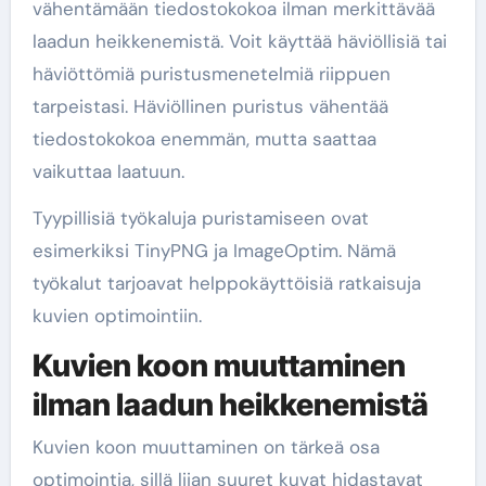
vähentämään tiedostokokoa ilman merkittävää
laadun heikkenemistä. Voit käyttää häviöllisiä tai
häviöttömiä puristusmenetelmiä riippuen
tarpeistasi. Häviöllinen puristus vähentää
tiedostokokoa enemmän, mutta saattaa
vaikuttaa laatuun.
Tyypillisiä työkaluja puristamiseen ovat
esimerkiksi TinyPNG ja ImageOptim. Nämä
työkalut tarjoavat helppokäyttöisiä ratkaisuja
kuvien optimointiin.
Kuvien koon muuttaminen
ilman laadun heikkenemistä
Kuvien koon muuttaminen on tärkeä osa
optimointia, sillä liian suuret kuvat hidastavat