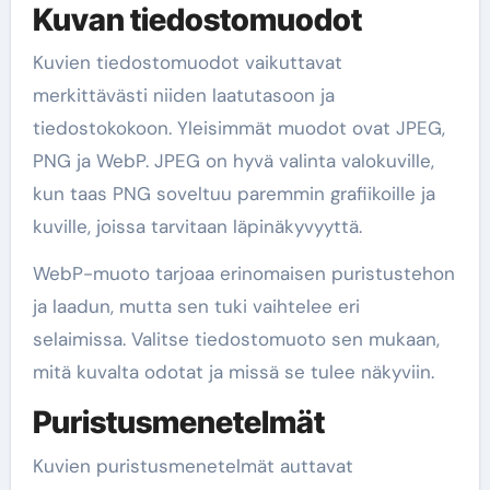
Kuvan tiedostomuodot
Kuvien tiedostomuodot vaikuttavat
merkittävästi niiden laatutasoon ja
tiedostokokoon. Yleisimmät muodot ovat JPEG,
PNG ja WebP. JPEG on hyvä valinta valokuville,
kun taas PNG soveltuu paremmin grafiikoille ja
kuville, joissa tarvitaan läpinäkyvyyttä.
WebP-muoto tarjoaa erinomaisen puristustehon
ja laadun, mutta sen tuki vaihtelee eri
selaimissa. Valitse tiedostomuoto sen mukaan,
mitä kuvalta odotat ja missä se tulee näkyviin.
Puristusmenetelmät
Kuvien puristusmenetelmät auttavat