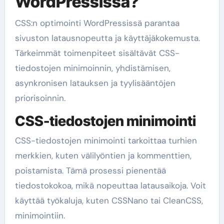
WordPressissä?
CSS:n optimointi WordPressissä parantaa
sivuston latausnopeutta ja käyttäjäkokemusta.
Tärkeimmät toimenpiteet sisältävät CSS-
tiedostojen minimoinnin, yhdistämisen,
asynkronisen latauksen ja tyylisääntöjen
priorisoinnin.
CSS-tiedostojen minimointi
CSS-tiedostojen minimointi tarkoittaa turhien
merkkien, kuten välilyöntien ja kommenttien,
poistamista. Tämä prosessi pienentää
tiedostokokoa, mikä nopeuttaa latausaikoja. Voit
käyttää työkaluja, kuten CSSNano tai CleanCSS,
minimointiin.