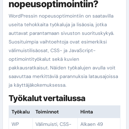
nopeusoptimointiin?
WordPressin nopeusoptimointiin on saatavilla
useita tehokkaita työkaluja ja lisäosia, jotka
auttavat parantamaan sivuston suorituskykyä.
Suosituimpia vaihtoehtoja ovat esimerkiksi
välimuistilisäosat, CSS- ja JavaScript-
optimointityökalut sekä kuvien
pakkausratkaisut. Näiden työkalujen avulla voit
saavuttaa merkittäviä parannuksia latausajoissa
ja käyttäjäkokemuksessa.
Työkalut vertailussa
Työkalu
Toiminnot
Hinta
WP
Välimuisti, CSS-
Alkaen 49