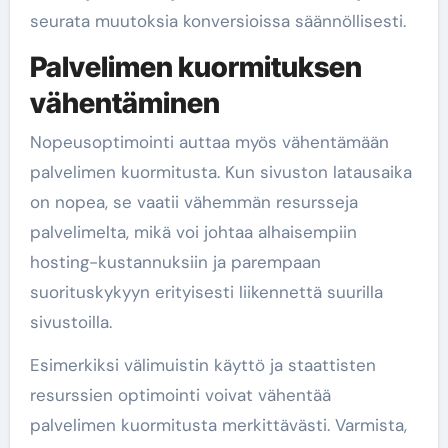
seurata muutoksia konversioissa säännöllisesti.
Palvelimen kuormituksen
vähentäminen
Nopeusoptimointi auttaa myös vähentämään
palvelimen kuormitusta. Kun sivuston latausaika
on nopea, se vaatii vähemmän resursseja
palvelimelta, mikä voi johtaa alhaisempiin
hosting-kustannuksiin ja parempaan
suorituskykyyn erityisesti liikennettä suurilla
sivustoilla.
Esimerkiksi välimuistin käyttö ja staattisten
resurssien optimointi voivat vähentää
palvelimen kuormitusta merkittävästi. Varmista,