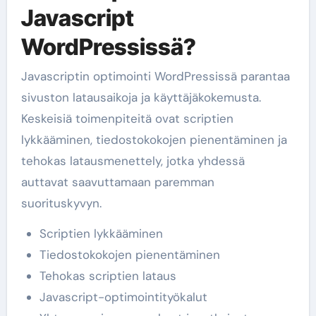
Javascript
WordPressissä?
Javascriptin optimointi WordPressissä parantaa
sivuston latausaikoja ja käyttäjäkokemusta.
Keskeisiä toimenpiteitä ovat scriptien
lykkääminen, tiedostokokojen pienentäminen ja
tehokas latausmenettely, jotka yhdessä
auttavat saavuttamaan paremman
suorituskyvyn.
Scriptien lykkääminen
Tiedostokokojen pienentäminen
Tehokas scriptien lataus
Javascript-optimointityökalut