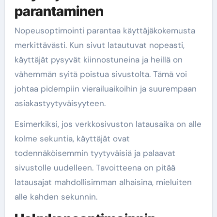
parantaminen
Nopeusoptimointi parantaa käyttäjäkokemusta
merkittävästi. Kun sivut latautuvat nopeasti,
käyttäjät pysyvät kiinnostuneina ja heillä on
vähemmän syitä poistua sivustolta. Tämä voi
johtaa pidempiin vierailuaikoihin ja suurempaan
asiakastyytyväisyyteen.
Esimerkiksi, jos verkkosivuston latausaika on alle
kolme sekuntia, käyttäjät ovat
todennäköisemmin tyytyväisiä ja palaavat
sivustolle uudelleen. Tavoitteena on pitää
latausajat mahdollisimman alhaisina, mieluiten
alle kahden sekunnin.