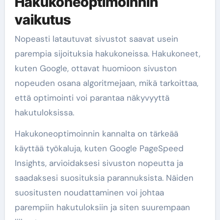
Hakukoneoptimoinnin
vaikutus
Nopeasti latautuvat sivustot saavat usein
parempia sijoituksia hakukoneissa. Hakukoneet,
kuten Google, ottavat huomioon sivuston
nopeuden osana algoritmejaan, mikä tarkoittaa,
että optimointi voi parantaa näkyvyyttä
hakutuloksissa.
Hakukoneoptimoinnin kannalta on tärkeää
käyttää työkaluja, kuten Google PageSpeed
Insights, arvioidaksesi sivuston nopeutta ja
saadaksesi suosituksia parannuksista. Näiden
suositusten noudattaminen voi johtaa
parempiin hakutuloksiin ja siten suurempaan