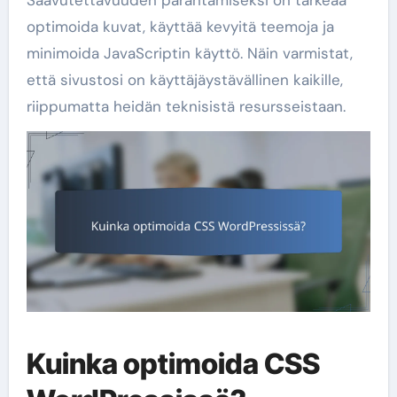
optimoida kuvat, käyttää kevyitä teemoja ja
minimoida JavaScriptin käyttö. Näin varmistat,
että sivustosi on käyttäjäystävällinen kaikille,
riippumatta heidän teknisistä resursseistaan.
Kuinka optimoida CSS