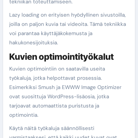
tekniikan toteuttamiseen.
Lazy loading on erityisen hyödyllinen sivustoilla,
joilla on paljon kuvia tai videoita. Tämä tekniikka
voi parantaa käyttäjäkokemusta ja
hakukonesijoituksia.
Kuvien optimointityökalut
Kuvien optimointiin on saatavilla useita
työkaluja, jotka helpottavat prosessia.
Esimerkiksi Smush ja EWWW Image Optimizer
ovat suosittuja WordPress-lisäosia, jotka
tarjoavat automaattista puristusta ja
optimointia.
Käytä näitä työkaluja säännöllisesti
varmistaaksesi, että kaikki uudet kuvat ovat