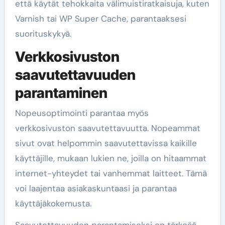
että käytät tehokkaita välimuistiratkaisuja, kuten
Varnish tai WP Super Cache, parantaaksesi
suorituskykyä.
Verkkosivuston
saavutettavuuden
parantaminen
Nopeusoptimointi parantaa myös
verkkosivuston saavutettavuutta. Nopeammat
sivut ovat helpommin saavutettavissa kaikille
käyttäjille, mukaan lukien ne, joilla on hitaammat
internet-yhteydet tai vanhemmat laitteet. Tämä
voi laajentaa asiakaskuntaasi ja parantaa
käyttäjäkokemusta.
Saavutettavuuden parantamiseksi on tärkeää