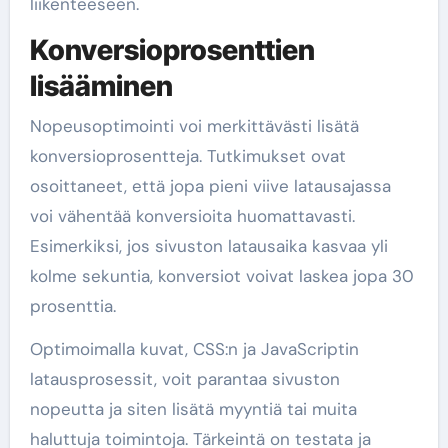
liikenteeseen.
Konversioprosenttien
lisääminen
Nopeusoptimointi voi merkittävästi lisätä
konversioprosentteja. Tutkimukset ovat
osoittaneet, että jopa pieni viive latausajassa
voi vähentää konversioita huomattavasti.
Esimerkiksi, jos sivuston latausaika kasvaa yli
kolme sekuntia, konversiot voivat laskea jopa 30
prosenttia.
Optimoimalla kuvat, CSS:n ja JavaScriptin
latausprosessit, voit parantaa sivuston
nopeutta ja siten lisätä myyntiä tai muita
haluttuja toimintoja. Tärkeintä on testata ja