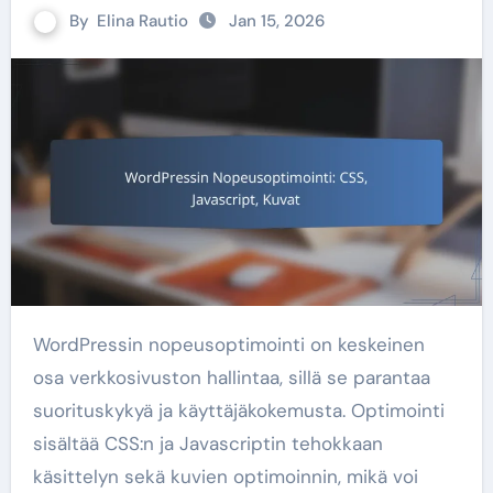
By
Elina Rautio
Jan 15, 2026
WordPressin nopeusoptimointi on keskeinen
osa verkkosivuston hallintaa, sillä se parantaa
suorituskykyä ja käyttäjäkokemusta. Optimointi
sisältää CSS:n ja Javascriptin tehokkaan
käsittelyn sekä kuvien optimoinnin, mikä voi