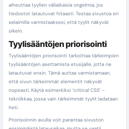
aiheuttaa tyylien väliaikaisia ongelmia, jos
tiedostot latautuvat hitaasti. Testaa sivustoa eri
selaimilla varmistaaksesi, että tyylit näkyvät
oikein.
Tyylisääntöjen priorisointi
Tyylisääntöjen priorisointi tarkoittaa tärkeimpien
tyylisääntöjen asettamista etusijalle, jotta ne
latautuvat ensin. Tämä auttaa varmistamaan,
että sivun tärkeimmät elementit näkyvät
nopeasti. Käytä esimerkiksi ‘critical CSS’ -
tekniikkaa, jossa vain tärkeimmät tyylit ladataan
heti.
Priorisoinnin avulla voit parantaa sivuston
ensimmäistä latausaikaa, mutta se vaatii