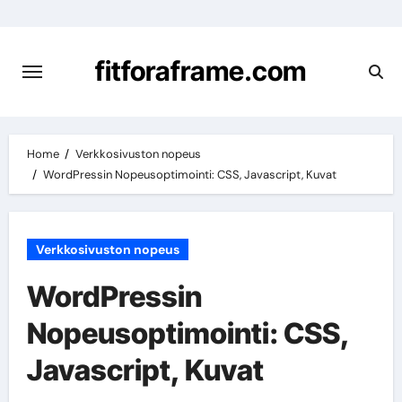
Skip
to
content
fitforaframe.com
Home
Verkkosivuston nopeus
WordPressin Nopeusoptimointi: CSS, Javascript, Kuvat
Verkkosivuston nopeus
WordPressin
Nopeusoptimointi: CSS,
Javascript, Kuvat