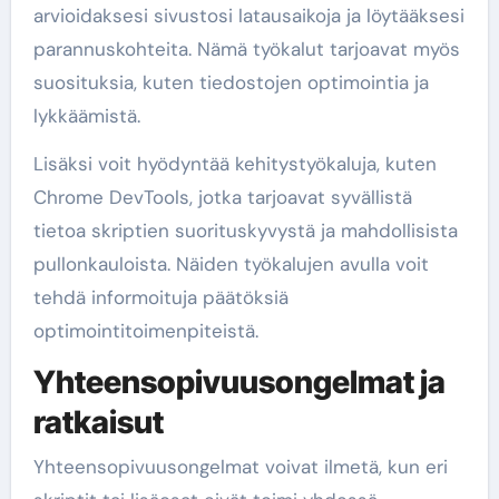
arvioidaksesi sivustosi latausaikoja ja löytääksesi
parannuskohteita. Nämä työkalut tarjoavat myös
suosituksia, kuten tiedostojen optimointia ja
lykkäämistä.
Lisäksi voit hyödyntää kehitystyökaluja, kuten
Chrome DevTools, jotka tarjoavat syvällistä
tietoa skriptien suorituskyvystä ja mahdollisista
pullonkauloista. Näiden työkalujen avulla voit
tehdä informoituja päätöksiä
optimointitoimenpiteistä.
Yhteensopivuusongelmat ja
ratkaisut
Yhteensopivuusongelmat voivat ilmetä, kun eri