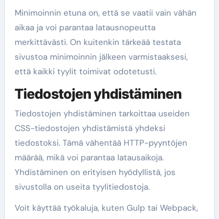
Minimoinnin etuna on, että se vaatii vain vähän
aikaa ja voi parantaa latausnopeutta
merkittävästi. On kuitenkin tärkeää testata
sivustoa minimoinnin jälkeen varmistaaksesi,
että kaikki tyylit toimivat odotetusti.
Tiedostojen yhdistäminen
Tiedostojen yhdistäminen tarkoittaa useiden
CSS-tiedostojen yhdistämistä yhdeksi
tiedostoksi. Tämä vähentää HTTP-pyyntöjen
määrää, mikä voi parantaa latausaikoja.
Yhdistäminen on erityisen hyödyllistä, jos
sivustolla on useita tyylitiedostoja.
Voit käyttää työkaluja, kuten Gulp tai Webpack,