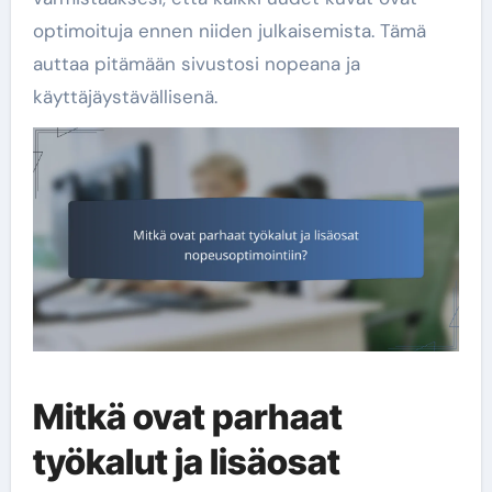
optimoituja ennen niiden julkaisemista. Tämä
auttaa pitämään sivustosi nopeana ja
käyttäjäystävällisenä.
Mitkä ovat parhaat
työkalut ja lisäosat