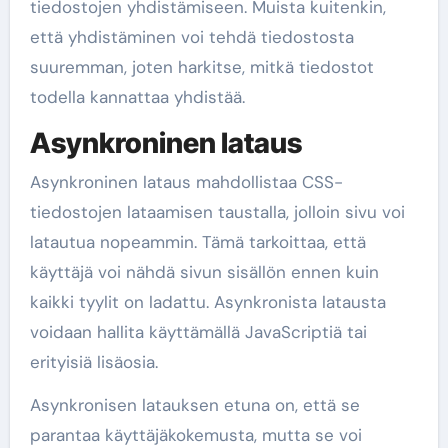
tiedostojen yhdistämiseen. Muista kuitenkin,
että yhdistäminen voi tehdä tiedostosta
suuremman, joten harkitse, mitkä tiedostot
todella kannattaa yhdistää.
Asynkroninen lataus
Asynkroninen lataus mahdollistaa CSS-
tiedostojen lataamisen taustalla, jolloin sivu voi
latautua nopeammin. Tämä tarkoittaa, että
käyttäjä voi nähdä sivun sisällön ennen kuin
kaikki tyylit on ladattu. Asynkronista latausta
voidaan hallita käyttämällä JavaScriptiä tai
erityisiä lisäosia.
Asynkronisen latauksen etuna on, että se
parantaa käyttäjäkokemusta, mutta se voi