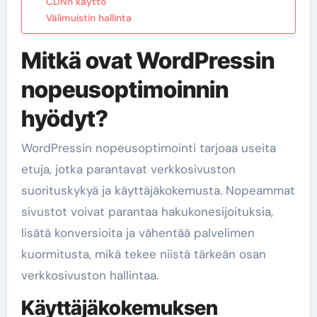
CDNn käyttö
Välimuistin hallinta
Mitkä ovat WordPressin
nopeusoptimoinnin
hyödyt?
WordPressin nopeusoptimointi tarjoaa useita
etuja, jotka parantavat verkkosivuston
suorituskykyä ja käyttäjäkokemusta. Nopeammat
sivustot voivat parantaa hakukonesijoituksia,
lisätä konversioita ja vähentää palvelimen
kuormitusta, mikä tekee niistä tärkeän osan
verkkosivuston hallintaa.
Käyttäjäkokemuksen