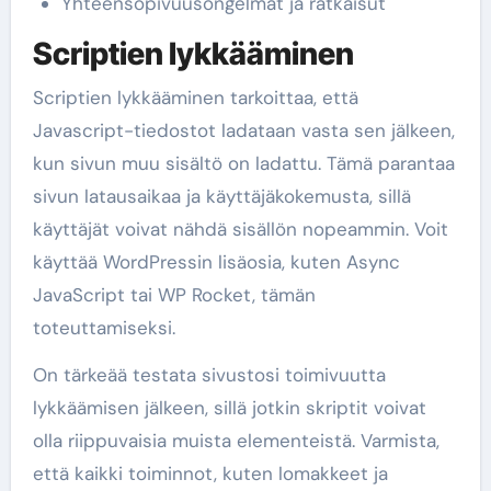
Yhteensopivuusongelmat ja ratkaisut
Scriptien lykkääminen
Scriptien lykkääminen tarkoittaa, että
Javascript-tiedostot ladataan vasta sen jälkeen,
kun sivun muu sisältö on ladattu. Tämä parantaa
sivun latausaikaa ja käyttäjäkokemusta, sillä
käyttäjät voivat nähdä sisällön nopeammin. Voit
käyttää WordPressin lisäosia, kuten Async
JavaScript tai WP Rocket, tämän
toteuttamiseksi.
On tärkeää testata sivustosi toimivuutta
lykkäämisen jälkeen, sillä jotkin skriptit voivat
olla riippuvaisia muista elementeistä. Varmista,
että kaikki toiminnot, kuten lomakkeet ja