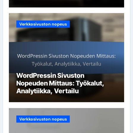
Verkkosivuston nopeus
WordPressin Sivuston
Nopeuden Mittaus: Työkalut,
Analytiikka, Vertailu
Verkkosivuston nopeus