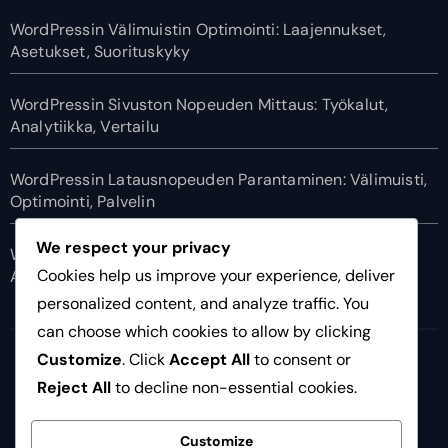
WordPressin Välimuistin Optimointi: Laajennukset,
Asetukset, Suorituskyky
WordPressin Sivuston Nopeuden Mittaus: Työkalut,
Analytiikka, Vertailu
WordPressin Latausnopeuden Parantaminen: Välimuisti,
Optimointi, Palvelin
We respect your privacy
WordPressin Välimuistitekniikat: Laajennukset,
Cookies help us improve your experience, deliver
Asetukset, Suorituskyky
personalized content, and analyze traffic. You
can choose which cookies to allow by clicking
fitforaframe.com
Customize
. Click
Accept All
to consent or
Reject All
to decline non-essential cookies.
Customize