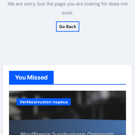
We are sorry, but the page you are looking for does not
exist.
Go Back
You Missed
Verkkosivuston nopeus