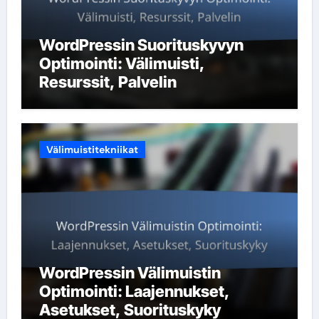
WordPressin Suorituskyvyn
Optimointi: Välimuisti,
Resurssit, Palvelin
Välimuistitekniikat
WordPressin Välimuistin
Optimointi: Laajennukset,
Asetukset, Suorituskyky